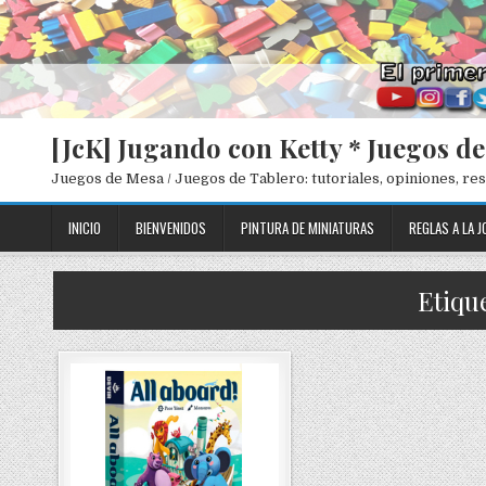
[JcK] Jugando con Ketty * Juegos d
Juegos de Mesa / Juegos de Tablero: tutoriales, opiniones, r
INICIO
BIENVENIDOS
PINTURA DE MINIATURAS
REGLAS A LA J
Etiqu