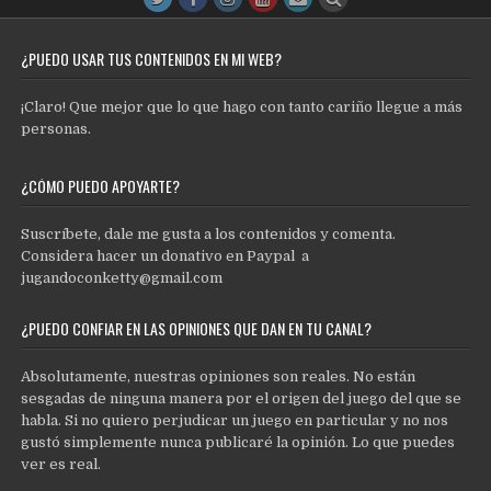
¿PUEDO USAR TUS CONTENIDOS EN MI WEB?
¡Claro! Que mejor que lo que hago con tanto cariño llegue a más
personas.
¿CÓMO PUEDO APOYARTE?
Suscríbete, dale me gusta a los contenidos y comenta.
Considera hacer un donativo en Paypal a
jugandoconketty@gmail.com
¿PUEDO CONFIAR EN LAS OPINIONES QUE DAN EN TU CANAL?
Absolutamente, nuestras opiniones son reales. No están
sesgadas de ninguna manera por el origen del juego del que se
habla. Si no quiero perjudicar un juego en particular y no nos
gustó simplemente nunca publicaré la opinión. Lo que puedes
ver es real.