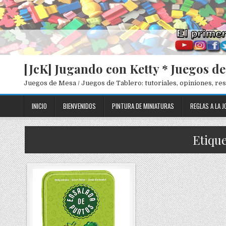
[JcK] Jugando con Ketty * Juegos d
Juegos de Mesa / Juegos de Tablero: tutoriales, opiniones, r
INICIO
BIENVENIDOS
PINTURA DE MINIATURAS
REGLAS A LA J
Etique