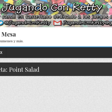
e Mesa
esumenes y más.
CK
ta: Point Salad