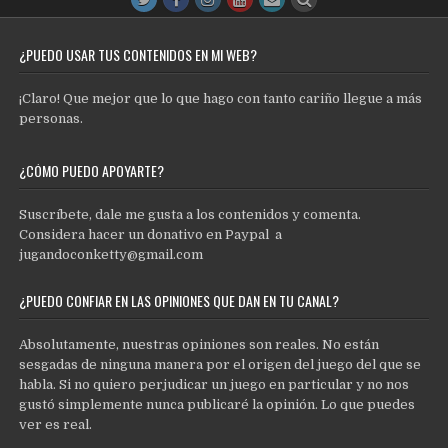
¿PUEDO USAR TUS CONTENIDOS EN MI WEB?
¡Claro! Que mejor que lo que hago con tanto cariño llegue a más
personas.
¿CÓMO PUEDO APOYARTE?
Suscríbete, dale me gusta a los contenidos y comenta.
Considera hacer un donativo en Paypal a
jugandoconketty@gmail.com
¿PUEDO CONFIAR EN LAS OPINIONES QUE DAN EN TU CANAL?
Absolutamente, nuestras opiniones son reales. No están
sesgadas de ninguna manera por el origen del juego del que se
habla. Si no quiero perjudicar un juego en particular y no nos
gustó simplemente nunca publicaré la opinión. Lo que puedes
ver es real.