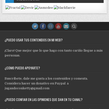
¿PUEDO USAR TUS CONTENIDOS EN MI WEB?
¡Claro! Que mejor que lo que hago con tanto cariño llegue a más
personas.
¿CÓMO PUEDO APOYARTE?
Suscríbete, dale me gusta a los contenidos y comenta.
Considera hacer un donativo en Paypal a
jugandoconketty@gmail.com
¿PUEDO CONFIAR EN LAS OPINIONES QUE DAN EN TU CANAL?