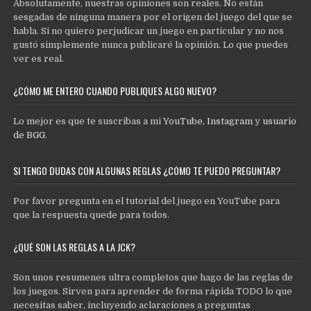
Absolutamente, nuestras opiniones son reales. No están
sesgadas de ninguna manera por el origen del juego del que se
habla. Si no quiero perjudicar un juego en particular y no nos
gustó simplemente nunca publicaré la opinión. Lo que puedes
ver es real.
¿CÓMO ME ENTERO CUANDO PUBLIQUES ALGO NUEVO?
Lo mejor es que te suscribas a mi
YouTube
,
Instagram
y
usuario
de BGG
.
SI TENGO DUDAS CON ALGUNAS REGLAS ¿CÓMO TE PUEDO PREGUNTAR?
Por favor pregunta en el tutorial del juego en YouTube para
que la respuesta quede para todos.
¿QUÉ SON LAS REGLAS A LA JCK?
Son unos resumenes ultra completos que hago de las reglas de
los juegos. Sirven para aprender de forma rápida TODO lo que
necesitas saber, incluyendo aclaraciones a preguntas