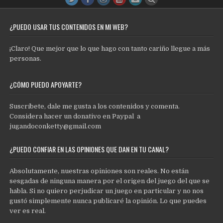
¿PUEDO USAR TUS CONTENIDOS EN MI WEB?
¡Claro! Que mejor que lo que hago con tanto cariño llegue a más
personas.
¿CÓMO PUEDO APOYARTE?
Suscríbete, dale me gusta a los contenidos y comenta.
Considera hacer un donativo en Paypal a
jugandoconketty@gmail.com
¿PUEDO CONFIAR EN LAS OPINIONES QUE DAN EN TU CANAL?
Absolutamente, nuestras opiniones son reales. No están
sesgadas de ninguna manera por el origen del juego del que se
habla. Si no quiero perjudicar un juego en particular y no nos
gustó simplemente nunca publicaré la opinión. Lo que puedes
ver es real.