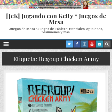
[JcK] Jugando con Ketty * Juegos de
Mesa
Juegos de Mesa / Juegos de Tablero: tutoriales, opiniones,
resumenes y más.
Etiqueta: Regoup Chicken Army