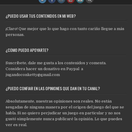
¿PUEDO USAR TUS CONTENIDOS EN MI WEB?
¡Claro! Que mejor que lo que hago con tanto cariño llegue a más
personas.
¿CÓMO PUEDO APOYARTE?
Suscríbete, dale me gusta a los contenidos y comenta.
Considera hacer un donativo en Paypal a
jugandoconketty@gmail.com
¿PUEDO CONFIAR EN LAS OPINIONES QUE DAN EN TU CANAL?
Absolutamente, nuestras opiniones son reales. No están
sesgadas de ninguna manera por el origen del juego del que se
habla. Si no quiero perjudicar un juego en particular y no nos
gustó simplemente nunca publicaré la opinión. Lo que puedes
ver es real.