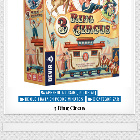
APRENDE A JUGAR [TUTORIAL]
P
DE QUÉ TRATA EN POCOS MINUTOS
X CATEGORIZAR
o
s
3 Ring Circus
t
e
d
i
n