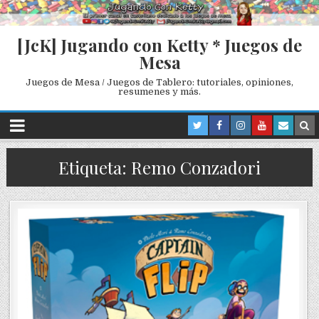
[JcK] Jugando con Ketty * Juegos de
Mesa
Juegos de Mesa / Juegos de Tablero: tutoriales, opiniones,
resumenes y más.
Etiqueta: Remo Conzadori