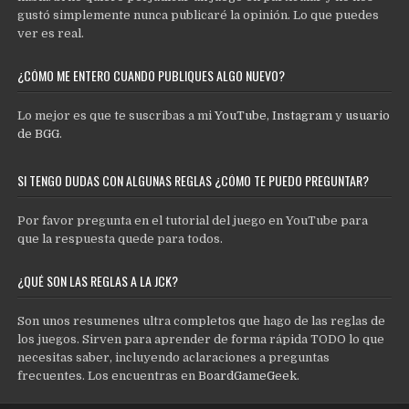
gustó simplemente nunca publicaré la opinión. Lo que puedes
ver es real.
¿CÓMO ME ENTERO CUANDO PUBLIQUES ALGO NUEVO?
Lo mejor es que te suscribas a mi
YouTube
,
Instagram
y
usuario
de BGG
.
SI TENGO DUDAS CON ALGUNAS REGLAS ¿CÓMO TE PUEDO PREGUNTAR?
Por favor pregunta en el tutorial del juego en YouTube para
que la respuesta quede para todos.
¿QUÉ SON LAS REGLAS A LA JCK?
Son unos resumenes ultra completos que hago de las reglas de
los juegos. Sirven para aprender de forma rápida TODO lo que
necesitas saber, incluyendo aclaraciones a preguntas
frecuentes. Los encuentras en
BoardGameGeek
.