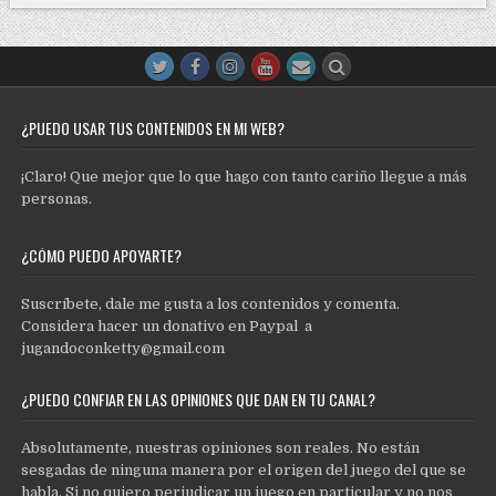
¿PUEDO USAR TUS CONTENIDOS EN MI WEB?
¡Claro! Que mejor que lo que hago con tanto cariño llegue a más
personas.
¿CÓMO PUEDO APOYARTE?
Suscríbete, dale me gusta a los contenidos y comenta.
Considera hacer un donativo en Paypal a
jugandoconketty@gmail.com
¿PUEDO CONFIAR EN LAS OPINIONES QUE DAN EN TU CANAL?
Absolutamente, nuestras opiniones son reales. No están
sesgadas de ninguna manera por el origen del juego del que se
habla. Si no quiero perjudicar un juego en particular y no nos