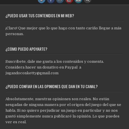
¿PUEDO USAR TUS CONTENIDOS EN MI WEB?
¡Claro! Que mejor que lo que hago con tanto cariño llegue a más
personas.
¿CÓMO PUEDO APOYARTE?
Suscríbete, dale me gusta a los contenidos y comenta.
Considera hacer un donativo en Paypal a
jugandoconketty@gmail.com
¿PUEDO CONFIAR EN LAS OPINIONES QUE DAN EN TU CANAL?
Absolutamente, nuestras opiniones son reales. No están
sesgadas de ninguna manera por el origen del juego del que se
habla. Si no quiero perjudicar un juego en particular y no nos
gustó simplemente nunca publicaré la opinión. Lo que puedes
ver es real.