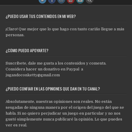
¿PUEDO USAR TUS CONTENIDOS EN MI WEB?
¡Claro! Que mejor que lo que hago con tanto cariño llegue a más
personas.
¿CÓMO PUEDO APOYARTE?
Suscríbete, dale me gusta a los contenidos y comenta.
Considera hacer un donativo en Paypal a
jugandoconketty@gmail.com
¿PUEDO CONFIAR EN LAS OPINIONES QUE DAN EN TU CANAL?
Absolutamente, nuestras opiniones son reales. No están
sesgadas de ninguna manera por el origen del juego del que se
habla. Si no quiero perjudicar un juego en particular y no nos
gustó simplemente nunca publicaré la opinión. Lo que puedes
ver es real.