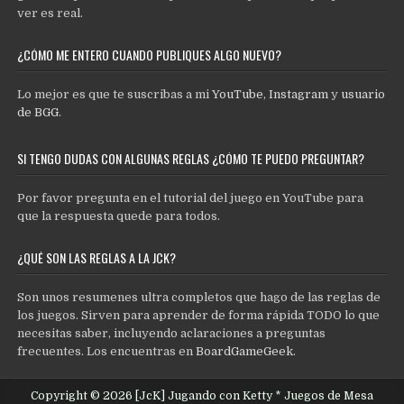
ver es real.
¿CÓMO ME ENTERO CUANDO PUBLIQUES ALGO NUEVO?
Lo mejor es que te suscribas a mi
YouTube
,
Instagram
y
usuario
de BGG
.
SI TENGO DUDAS CON ALGUNAS REGLAS ¿CÓMO TE PUEDO PREGUNTAR?
Por favor pregunta en el tutorial del juego en YouTube para
que la respuesta quede para todos.
¿QUÉ SON LAS REGLAS A LA JCK?
Son unos resumenes ultra completos que hago de las reglas de
los juegos. Sirven para aprender de forma rápida TODO lo que
necesitas saber, incluyendo aclaraciones a preguntas
frecuentes. Los encuentras en
BoardGameGeek
.
Copyright © 2026 [JcK] Jugando con Ketty * Juegos de Mesa