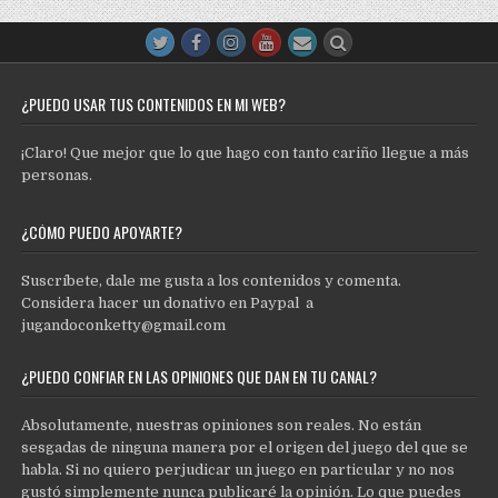
¿PUEDO USAR TUS CONTENIDOS EN MI WEB?
¡Claro! Que mejor que lo que hago con tanto cariño llegue a más
personas.
¿CÓMO PUEDO APOYARTE?
Suscríbete, dale me gusta a los contenidos y comenta.
Considera hacer un donativo en Paypal a
jugandoconketty@gmail.com
¿PUEDO CONFIAR EN LAS OPINIONES QUE DAN EN TU CANAL?
Absolutamente, nuestras opiniones son reales. No están
sesgadas de ninguna manera por el origen del juego del que se
habla. Si no quiero perjudicar un juego en particular y no nos
gustó simplemente nunca publicaré la opinión. Lo que puedes