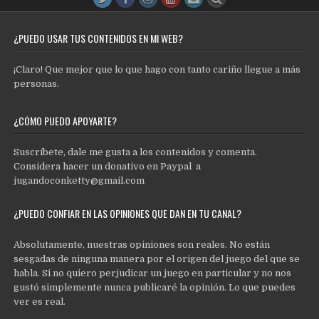
¿PUEDO USAR TUS CONTENIDOS EN MI WEB?
¡Claro! Que mejor que lo que hago con tanto cariño llegue a más
personas.
¿CÓMO PUEDO APOYARTE?
Suscríbete, dale me gusta a los contenidos y comenta.
Considera hacer un donativo en Paypal a
jugandoconketty@gmail.com
¿PUEDO CONFIAR EN LAS OPINIONES QUE DAN EN TU CANAL?
Absolutamente, nuestras opiniones son reales. No están
sesgadas de ninguna manera por el origen del juego del que se
habla. Si no quiero perjudicar un juego en particular y no nos
gustó simplemente nunca publicaré la opinión. Lo que puedes
ver es real.