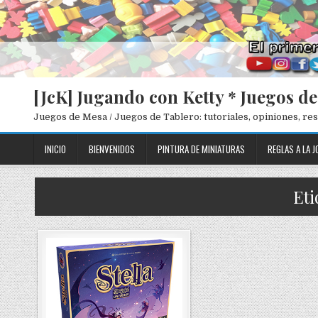
[JcK] Jugando con Ketty * Juegos d
Juegos de Mesa / Juegos de Tablero: tutoriales, opiniones, r
INICIO
BIENVENIDOS
PINTURA DE MINIATURAS
REGLAS A LA J
Eti