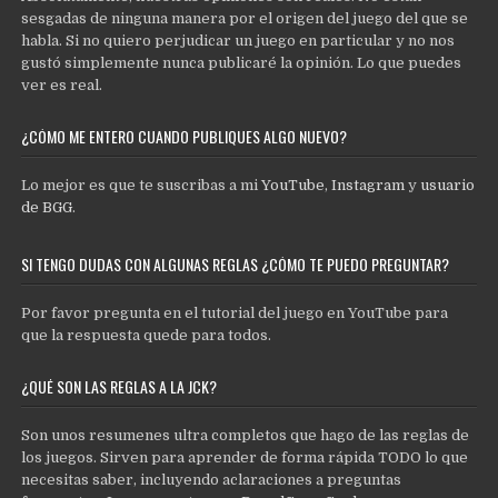
sesgadas de ninguna manera por el origen del juego del que se
habla. Si no quiero perjudicar un juego en particular y no nos
gustó simplemente nunca publicaré la opinión. Lo que puedes
ver es real.
¿CÓMO ME ENTERO CUANDO PUBLIQUES ALGO NUEVO?
Lo mejor es que te suscribas a mi
YouTube
,
Instagram
y
usuario
de BGG
.
SI TENGO DUDAS CON ALGUNAS REGLAS ¿CÓMO TE PUEDO PREGUNTAR?
Por favor pregunta en el tutorial del juego en YouTube para
que la respuesta quede para todos.
¿QUÉ SON LAS REGLAS A LA JCK?
Son unos resumenes ultra completos que hago de las reglas de
los juegos. Sirven para aprender de forma rápida TODO lo que
necesitas saber, incluyendo aclaraciones a preguntas