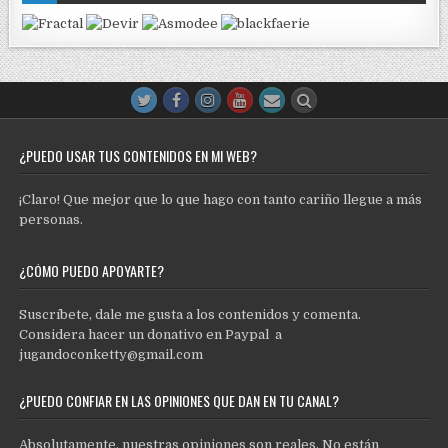
¿PUEDO USAR TUS CONTENIDOS EN MI WEB?
¡Claro! Que mejor que lo que hago con tanto cariño llegue a más
personas.
¿CÓMO PUEDO APOYARTE?
Suscríbete, dale me gusta a los contenidos y comenta.
Considera hacer un donativo en Paypal a
jugandoconketty@gmail.com
¿PUEDO CONFIAR EN LAS OPINIONES QUE DAN EN TU CANAL?
Absolutamente, nuestras opiniones son reales. No están