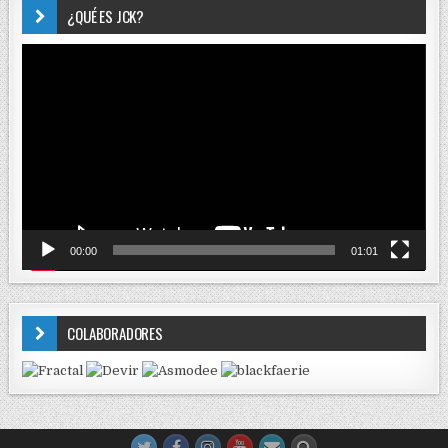
¿QUÉ ES JCK?
Reproductor
de
vídeo
00:00
01:01
COLABORADORES