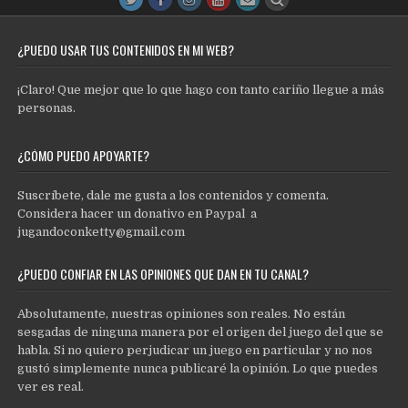
¿PUEDO USAR TUS CONTENIDOS EN MI WEB?
¡Claro! Que mejor que lo que hago con tanto cariño llegue a más
personas.
¿CÓMO PUEDO APOYARTE?
Suscríbete, dale me gusta a los contenidos y comenta.
Considera hacer un donativo en Paypal a
jugandoconketty@gmail.com
¿PUEDO CONFIAR EN LAS OPINIONES QUE DAN EN TU CANAL?
Absolutamente, nuestras opiniones son reales. No están
sesgadas de ninguna manera por el origen del juego del que se
habla. Si no quiero perjudicar un juego en particular y no nos
gustó simplemente nunca publicaré la opinión. Lo que puedes
ver es real.