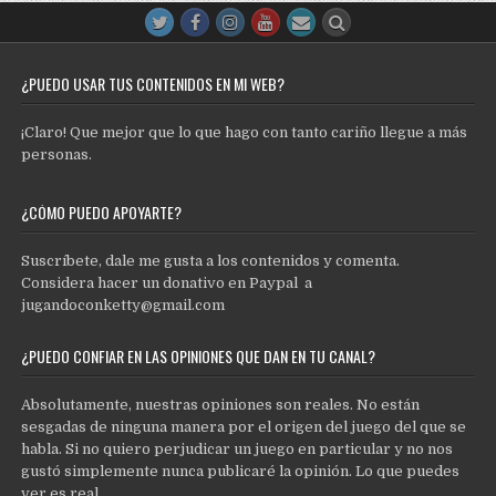
¿PUEDO USAR TUS CONTENIDOS EN MI WEB?
¡Claro! Que mejor que lo que hago con tanto cariño llegue a más
personas.
¿CÓMO PUEDO APOYARTE?
Suscríbete, dale me gusta a los contenidos y comenta.
Considera hacer un donativo en Paypal a
jugandoconketty@gmail.com
¿PUEDO CONFIAR EN LAS OPINIONES QUE DAN EN TU CANAL?
Absolutamente, nuestras opiniones son reales. No están
sesgadas de ninguna manera por el origen del juego del que se
habla. Si no quiero perjudicar un juego en particular y no nos
gustó simplemente nunca publicaré la opinión. Lo que puedes
ver es real.