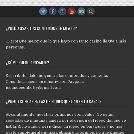
¿PUEDO USAR TUS CONTENIDOS EN MI WEB?
¡Claro! Que mejor que lo que hago con tanto cariño llegue a más
personas.
¿CÓMO PUEDO APOYARTE?
Suscríbete, dale me gusta a los contenidos y comenta.
Considera hacer un donativo en Paypal a
jugandoconketty@gmail.com
¿PUEDO CONFIAR EN LAS OPINIONES QUE DAN EN TU CANAL?
Absolutamente, nuestras opiniones son reales. No están
sesgadas de ninguna manera por el origen del juego del que se
habla. Si no quiero perjudicar un juego en particular y no nos
gustó simplemente nunca publicaré la opinión. Lo que puedes