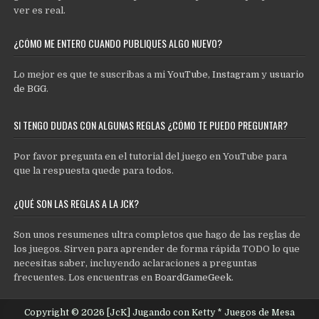
ver es real.
¿CÓMO ME ENTERO CUANDO PUBLIQUES ALGO NUEVO?
Lo mejor es que te suscribas a mi
YouTube
,
Instagram
y
usuario
de BGG
.
SI TENGO DUDAS CON ALGUNAS REGLAS ¿CÓMO TE PUEDO PREGUNTAR?
Por favor pregunta en el tutorial del juego en YouTube para
que la respuesta quede para todos.
¿QUÉ SON LAS REGLAS A LA JCK?
Son unos resumenes ultra completos que hago de las reglas de
los juegos. Sirven para aprender de forma rápida TODO lo que
necesitas saber, incluyendo aclaraciones a preguntas
frecuentes. Los encuentras en
BoardGameGeek
.
Copyright © 2026 [JcK] Jugando con Ketty * Juegos de Mesa