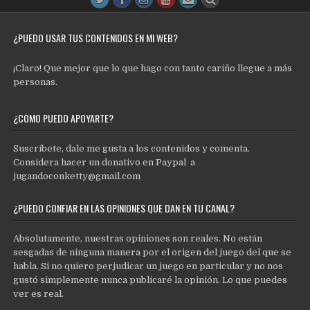
¿PUEDO USAR TUS CONTENIDOS EN MI WEB?
¡Claro! Que mejor que lo que hago con tanto cariño llegue a más
personas.
¿CÓMO PUEDO APOYARTE?
Suscríbete, dale me gusta a los contenidos y comenta.
Considera hacer un donativo en Paypal a
jugandoconketty@gmail.com
¿PUEDO CONFIAR EN LAS OPINIONES QUE DAN EN TU CANAL?
Absolutamente, nuestras opiniones son reales. No están
sesgadas de ninguna manera por el origen del juego del que se
habla. Si no quiero perjudicar un juego en particular y no nos
gustó simplemente nunca publicaré la opinión. Lo que puedes
ver es real.