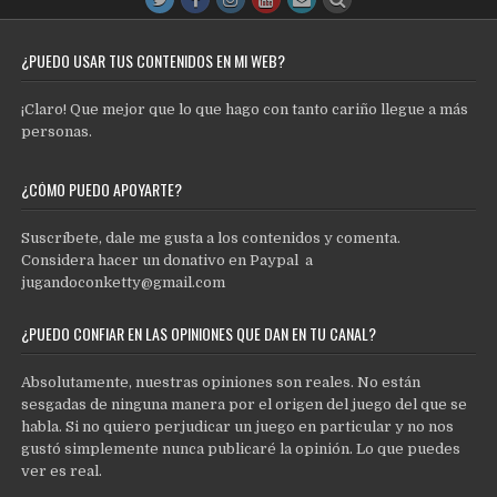
¿PUEDO USAR TUS CONTENIDOS EN MI WEB?
¡Claro! Que mejor que lo que hago con tanto cariño llegue a más
personas.
¿CÓMO PUEDO APOYARTE?
Suscríbete, dale me gusta a los contenidos y comenta.
Considera hacer un donativo en Paypal a
jugandoconketty@gmail.com
¿PUEDO CONFIAR EN LAS OPINIONES QUE DAN EN TU CANAL?
Absolutamente, nuestras opiniones son reales. No están
sesgadas de ninguna manera por el origen del juego del que se
habla. Si no quiero perjudicar un juego en particular y no nos
gustó simplemente nunca publicaré la opinión. Lo que puedes
ver es real.