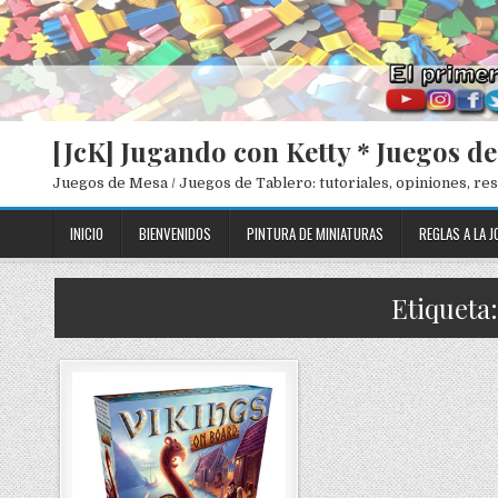
[JcK] Jugando con Ketty * Juegos d
Juegos de Mesa / Juegos de Tablero: tutoriales, opiniones, r
INICIO
BIENVENIDOS
PINTURA DE MINIATURAS
REGLAS A LA J
Etiqueta