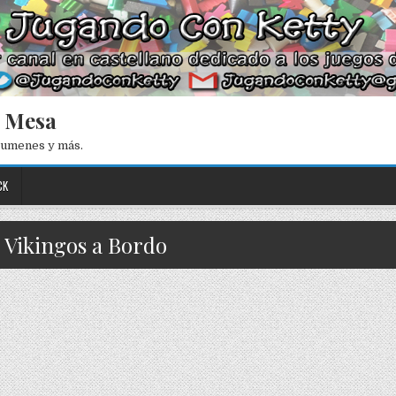
e Mesa
esumenes y más.
CK
: Vikingos a Bordo