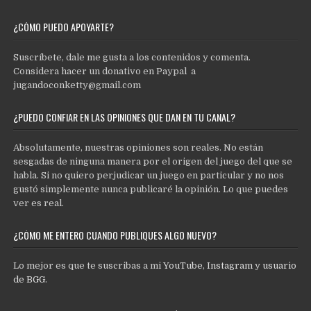
¿CÓMO PUEDO APOYARTE?
Suscríbete, dale me gusta a los contenidos y comenta.
Considera hacer un donativo en Paypal a
jugandoconketty@gmail.com
¿PUEDO CONFIAR EN LAS OPINIONES QUE DAN EN TU CANAL?
Absolutamente, nuestras opiniones son reales. No están
sesgadas de ninguna manera por el origen del juego del que se
habla. Si no quiero perjudicar un juego en particular y no nos
gustó simplemente nunca publicaré la opinión. Lo que puedes
ver es real.
¿CÓMO ME ENTERO CUANDO PUBLIQUES ALGO NUEVO?
Lo mejor es que te suscribas a mi
YouTube
,
Instagram
y
usuario
de BGG
.