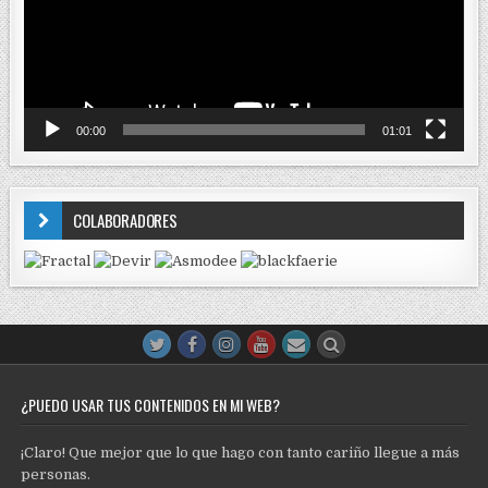
00:00
01:01
COLABORADORES
¿PUEDO USAR TUS CONTENIDOS EN MI WEB?
¡Claro! Que mejor que lo que hago con tanto cariño llegue a más
personas.