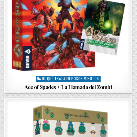
DE QUÉ TRATA EN POCOS MINUTOS
P
o
Ace of Spades + La Llamada del Zombi
s
t
e
d
i
n