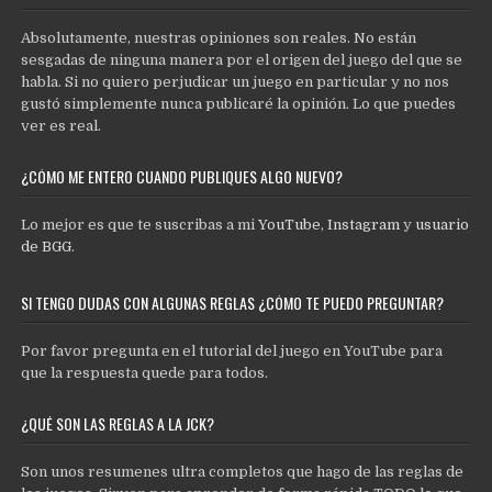
Absolutamente, nuestras opiniones son reales. No están
sesgadas de ninguna manera por el origen del juego del que se
habla. Si no quiero perjudicar un juego en particular y no nos
gustó simplemente nunca publicaré la opinión. Lo que puedes
ver es real.
¿CÓMO ME ENTERO CUANDO PUBLIQUES ALGO NUEVO?
Lo mejor es que te suscribas a mi
YouTube
,
Instagram
y
usuario
de BGG
.
SI TENGO DUDAS CON ALGUNAS REGLAS ¿CÓMO TE PUEDO PREGUNTAR?
Por favor pregunta en el tutorial del juego en YouTube para
que la respuesta quede para todos.
¿QUÉ SON LAS REGLAS A LA JCK?
Son unos resumenes ultra completos que hago de las reglas de