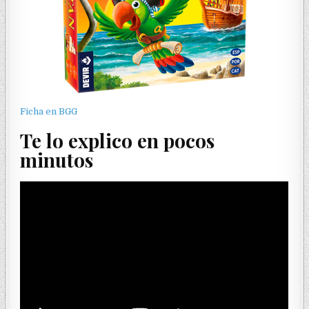
Ficha en BGG
Te lo explico en pocos
minutos