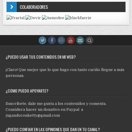
COLABORADORES
¿PUEDO USAR TUS CONTENIDOS EN MI WEB?
¡Claro! Que mejor que lo que hago con tanto cariño llegue a más
personas.
¿CÓMO PUEDO APOYARTE?
Suscríbete, dale me gusta a los contenidos y comenta.
Considera hacer un donativo en Paypal a
jugandoconketty@gmail.com
¿PUEDO CONFIAR EN LAS OPINIONES QUE DAN EN TU CANAL?