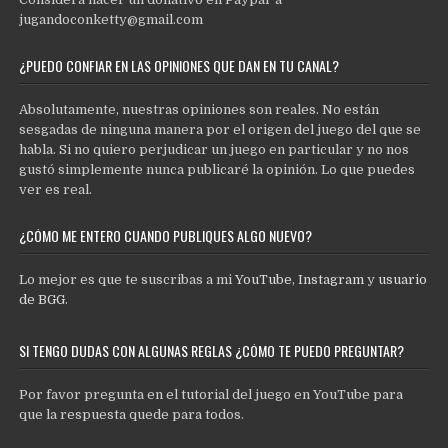
jugandoconketty@gmail.com
¿PUEDO CONFIAR EN LAS OPINIONES QUE DAN EN TU CANAL?
Absolutamente, nuestras opiniones son reales. No están
sesgadas de ninguna manera por el origen del juego del que se
habla. Si no quiero perjudicar un juego en particular y no nos
gustó simplemente nunca publicaré la opinión. Lo que puedes
ver es real.
¿CÓMO ME ENTERO CUANDO PUBLIQUES ALGO NUEVO?
Lo mejor es que te suscribas a mi
YouTube
,
Instagram
y
usuario
de BGG
.
SI TENGO DUDAS CON ALGUNAS REGLAS ¿CÓMO TE PUEDO PREGUNTAR?
Por favor pregunta en el tutorial del juego en YouTube para
que la respuesta quede para todos.