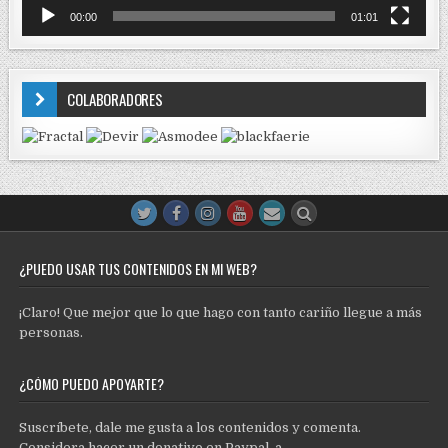
00:00
01:01
COLABORADORES
¿PUEDO USAR TUS CONTENIDOS EN MI WEB?
¡Claro! Que mejor que lo que hago con tanto cariño llegue a más
personas.
¿CÓMO PUEDO APOYARTE?
Suscríbete, dale me gusta a los contenidos y comenta.
Considera hacer un donativo en Paypal a