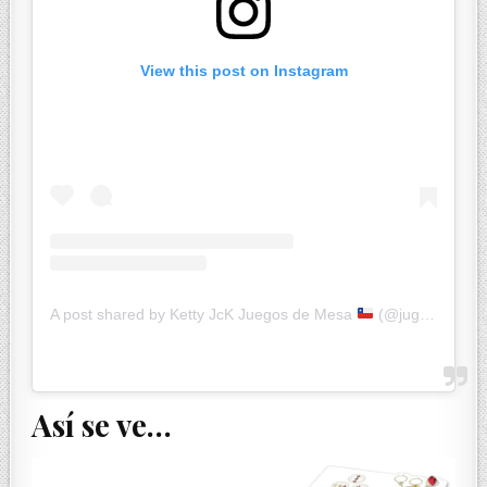
View this post on Instagram
A post shared by Ketty JcK Juegos de Mesa
(@jugandoconketty)
Así se ve…