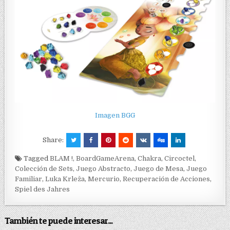
Imagen BGG
Share:
Tagged
BLAM !
,
BoardGameArena
,
Chakra
,
Circoctel
,
Colección de Sets
,
Juego Abstracto
,
Juego de Mesa
,
Juego
Familiar
,
Luka Krleža
,
Mercurio
,
Recuperación de Acciones
,
Spiel des Jahres
También te puede interesar...