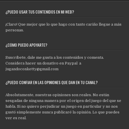
¿PUEDO USAR TUS CONTENIDOS EN MI WEB?
¡Claro! Que mejor que lo que hago con tanto cariño llegue a más
personas.
¿CÓMO PUEDO APOYARTE?
Suscríbete, dale me gusta a los contenidos y comenta.
Considera hacer un donativo en Paypal a
jugandoconketty@gmail.com
¿PUEDO CONFIAR EN LAS OPINIONES QUE DAN EN TU CANAL?
Absolutamente, nuestras opiniones son reales. No están
sesgadas de ninguna manera por el origen del juego del que se
habla. Si no quiero perjudicar un juego en particular y no nos
gustó simplemente nunca publicaré la opinión. Lo que puedes
ver es real.