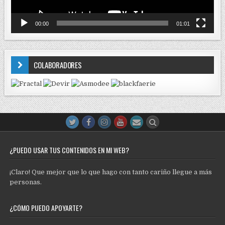
00:00
01:01
COLABORADORES
¿PUEDO USAR TUS CONTENIDOS EN MI WEB?
¡Claro! Que mejor que lo que hago con tanto cariño llegue a más
personas.
¿CÓMO PUEDO APOYARTE?