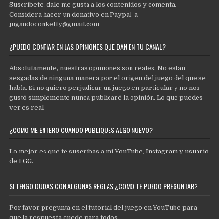
Suscríbete, dale me gusta a los contenidos y comenta.
Considera hacer un donativo en Paypal a
jugandoconketty@gmail.com
¿PUEDO CONFIAR EN LAS OPINIONES QUE DAN EN TU CANAL?
Absolutamente, nuestras opiniones son reales. No están
sesgadas de ninguna manera por el origen del juego del que se
habla. Si no quiero perjudicar un juego en particular y no nos
gustó simplemente nunca publicaré la opinión. Lo que puedes
ver es real.
¿CÓMO ME ENTERO CUANDO PUBLIQUES ALGO NUEVO?
Lo mejor es que te suscribas a mi
YouTube
,
Instagram
y
usuario
de BGG
.
SI TENGO DUDAS CON ALGUNAS REGLAS ¿CÓMO TE PUEDO PREGUNTAR?
Por favor pregunta en el tutorial del juego en YouTube para
que la respuesta quede para todos.