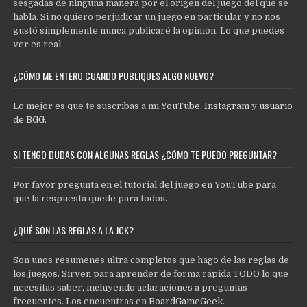
sesgadas de ninguna manera por el origen del juego del que se
habla. Si no quiero perjudicar un juego en particular y no nos
gustó simplemente nunca publicaré la opinión. Lo que puedes
ver es real.
¿CÓMO ME ENTERO CUANDO PUBLIQUES ALGO NUEVO?
Lo mejor es que te suscribas a mi
YouTube
,
Instagram
y
usuario
de BGG
.
SI TENGO DUDAS CON ALGUNAS REGLAS ¿CÓMO TE PUEDO PREGUNTAR?
Por favor pregunta en el tutorial del juego en YouTube para
que la respuesta quede para todos.
¿QUÉ SON LAS REGLAS A LA JCK?
Son unos resumenes ultra completos que hago de las reglas de
los juegos. Sirven para aprender de forma rápida TODO lo que
necesitas saber, incluyendo aclaraciones a preguntas
frecuentes. Los encuentras en
BoardGameGeek
.