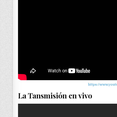
https://www.you
La Tansmisión en vivo