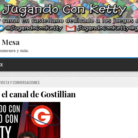
e Mesa
esumenes y más.
CK
VISTA Y CONVERSACIONES
 el canal de Gostillian