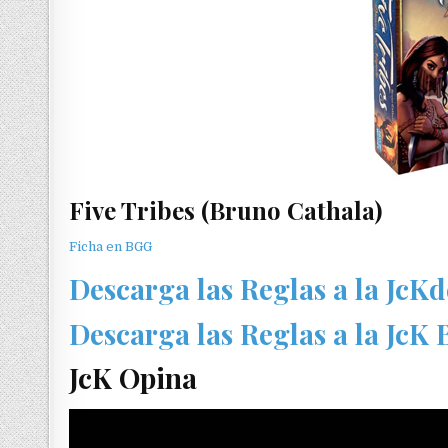
Five Tribes (Bruno Cathala)
Ficha en BGG
Descarga las Reglas a la JcK
Descarga las Reglas a la JcK
JcK Opina