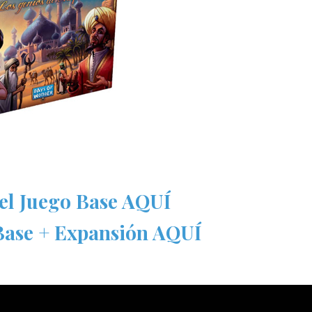
del Juego Base AQUÍ
 Base + Expansión AQUÍ