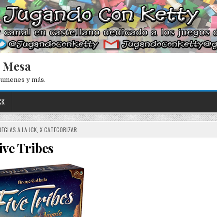
e Mesa
esumenes y más.
CK
REGLAS A LA JCK
,
X CATEGORIZAR
ive Tribes