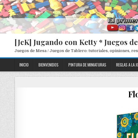
[JcK] Jugando con Ketty * Juegos d
Juegos de Mesa / Juegos de Tablero: tutoriales, opiniones, r
INICIO
BIENVENIDOS
PINTURA DE MINIATURAS
REGLAS A LA J
Fl