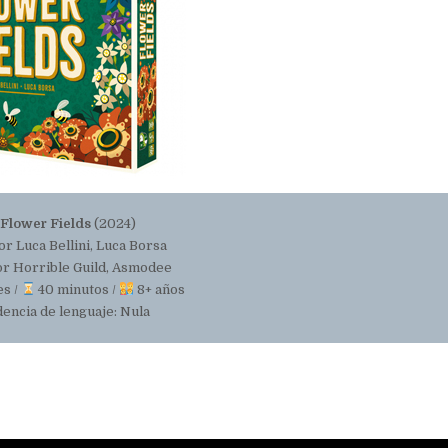
Flower Fields
(2024)
r Luca Bellini, Luca Borsa
or Horrible Guild, Asmodee
es /
40 minutos /
8+ años
ncia de lenguaje: Nula