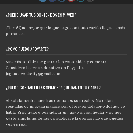
¿PUEDO USAR TUS CONTENIDOS EN MI WEB?
¡Claro! Que mejor que lo que hago con tanto cariño llegue a más
personas.
¿CÓMO PUEDO APOYARTE?
Suscríbete, dale me gusta a los contenidos y comenta.
Considera hacer un donativo en Paypal a
jugandoconketty@gmail.com
¿PUEDO CONFIAR EN LAS OPINIONES QUE DAN EN TU CANAL?
Absolutamente, nuestras opiniones son reales. No están
sesgadas de ninguna manera por el origen del juego del que se
habla. Si no quiero perjudicar un juego en particular y no nos
gustó simplemente nunca publicaré la opinión. Lo que puedes
ver es real.