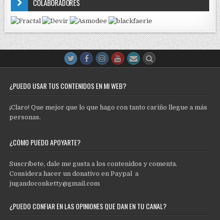
COLABORADORES
¿PUEDO USAR TUS CONTENIDOS EN MI WEB?
¡Claro! Que mejor que lo que hago con tanto cariño llegue a más
personas.
¿CÓMO PUEDO APOYARTE?
Suscríbete, dale me gusta a los contenidos y comenta.
Considera hacer un donativo en Paypal a
jugandoconketty@gmail.com
¿PUEDO CONFIAR EN LAS OPINIONES QUE DAN EN TU CANAL?