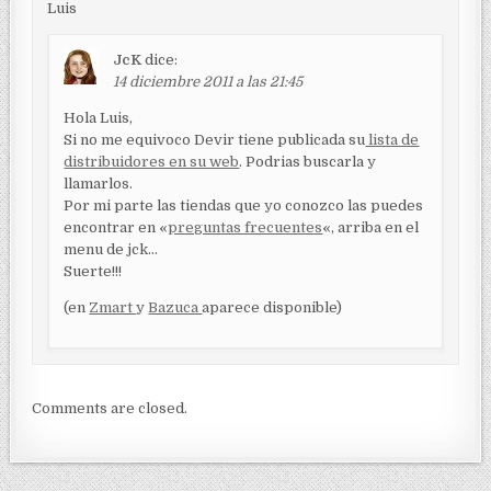
Luis
JcK
dice:
14 diciembre 2011 a las 21:45
Hola Luis,
Si no me equivoco Devir tiene publicada su
lista de
distribuidores en su web
. Podrias buscarla y
llamarlos.
Por mi parte las tiendas que yo conozco las puedes
encontrar en «
preguntas frecuentes
«, arriba en el
menu de jck…
Suerte!!!
(en
Zmart
y
Bazuca
aparece disponible)
Comments are closed.