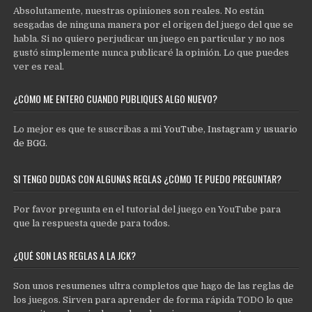
Absolutamente, nuestras opiniones son reales. No están
sesgadas de ninguna manera por el origen del juego del que se
habla. Si no quiero perjudicar un juego en particular y no nos
gustó simplemente nunca publicaré la opinión. Lo que puedes
ver es real.
¿CÓMO ME ENTERO CUANDO PUBLIQUES ALGO NUEVO?
Lo mejor es que te suscribas a mi
YouTube
,
Instagram
y
usuario
de BGG
.
SI TENGO DUDAS CON ALGUNAS REGLAS ¿CÓMO TE PUEDO PREGUNTAR?
Por favor pregunta en el tutorial del juego en YouTube para
que la respuesta quede para todos.
¿QUÉ SON LAS REGLAS A LA JCK?
Son unos resumenes ultra completos que hago de las reglas de
los juegos. Sirven para aprender de forma rápida TODO lo que