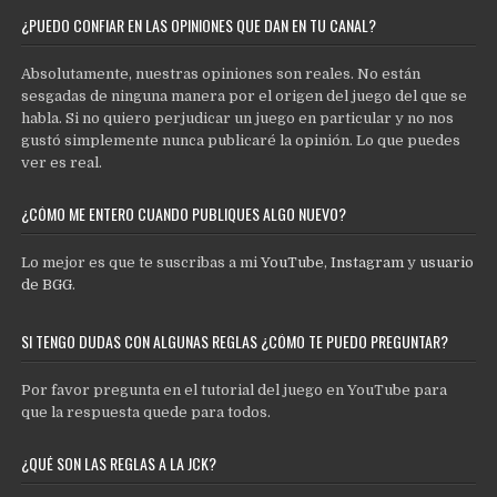
¿PUEDO CONFIAR EN LAS OPINIONES QUE DAN EN TU CANAL?
Absolutamente, nuestras opiniones son reales. No están
sesgadas de ninguna manera por el origen del juego del que se
habla. Si no quiero perjudicar un juego en particular y no nos
gustó simplemente nunca publicaré la opinión. Lo que puedes
ver es real.
¿CÓMO ME ENTERO CUANDO PUBLIQUES ALGO NUEVO?
Lo mejor es que te suscribas a mi
YouTube
,
Instagram
y
usuario
de BGG
.
SI TENGO DUDAS CON ALGUNAS REGLAS ¿CÓMO TE PUEDO PREGUNTAR?
Por favor pregunta en el tutorial del juego en YouTube para
que la respuesta quede para todos.
¿QUÉ SON LAS REGLAS A LA JCK?