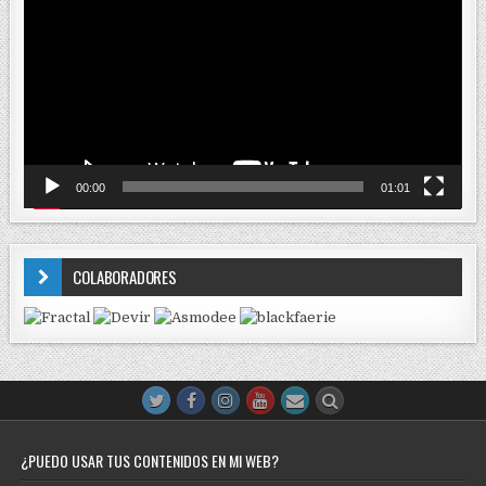
vídeo
00:00
01:01
COLABORADORES
¿PUEDO USAR TUS CONTENIDOS EN MI WEB?