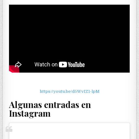
https://youtu.be/d5WvIZ1-lpM
Algunas entradas en
Instagram