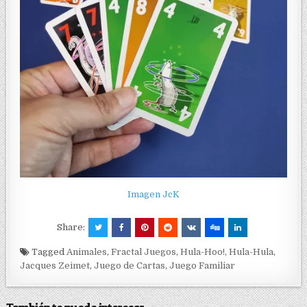
Imagen JcK
Share:
Tagged
Animales
,
Fractal Juegos
,
Hula-Hoo!
,
Hula-Hula
,
Jacques Zeimet
,
Juego de Cartas
,
Juego Familiar