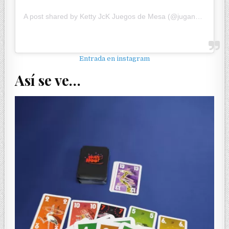
A post shared by Ketty JcK Juegos de Mesa (@jugandoconketty)
Entrada en instagram
Así se ve…