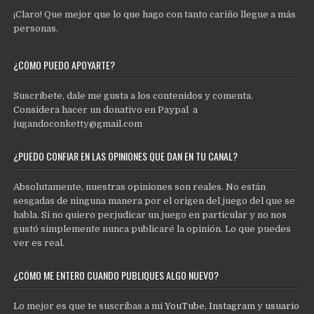
¡Claro! Que mejor que lo que hago con tanto cariño llegue a más
personas.
¿CÓMO PUEDO APOYARTE?
Suscríbete, dale me gusta a los contenidos y comenta.
Considera hacer un donativo en Paypal a
jugandoconketty@gmail.com
¿PUEDO CONFIAR EN LAS OPINIONES QUE DAN EN TU CANAL?
Absolutamente, nuestras opiniones son reales. No están
sesgadas de ninguna manera por el origen del juego del que se
habla. Si no quiero perjudicar un juego en particular y no nos
gustó simplemente nunca publicaré la opinión. Lo que puedes
ver es real.
¿CÓMO ME ENTERO CUANDO PUBLIQUES ALGO NUEVO?
Lo mejor es que te suscribas a mi
YouTube
,
Instagram
y
usuario