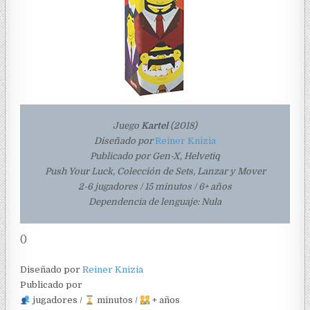
Juego
Kartel
(2018)
Diseñado por
Reiner Knizia
Publicado por Gen-X, Helvetiq
Push Your Luck, Colección de Sets, Lanzar y Mover
2-6 jugadores / 15 minutos / 6+ años
Dependencia de lenguaje: Nula
()
Diseñado por
Reiner Knizia
Publicado por
jugadores /
minutos /
+ años