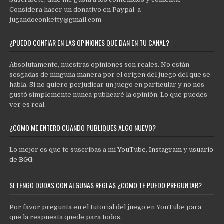
Considera hacer un donativo en Paypal a
jugandoconketty@gmail.com
¿PUEDO CONFIAR EN LAS OPINIONES QUE DAN EN TU CANAL?
Absolutamente, nuestras opiniones son reales. No están
sesgadas de ninguna manera por el origen del juego del que se
habla. Si no quiero perjudicar un juego en particular y no nos
gustó simplemente nunca publicaré la opinión. Lo que puedes
ver es real.
¿CÓMO ME ENTERO CUANDO PUBLIQUES ALGO NUEVO?
Lo mejor es que te suscribas a mi
YouTube
,
Instagram
y
usuario
de BGG
.
SI TENGO DUDAS CON ALGUNAS REGLAS ¿CÓMO TE PUEDO PREGUNTAR?
Por favor pregunta en el tutorial del juego en YouTube para
que la respuesta quede para todos.