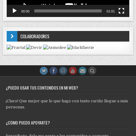
00:00
01:01
COLABORADORES
¿PUEDO USAR TUS CONTENIDOS EN MI WEB?
¡Claro! Que mejor que lo que hago con tanto cariño llegue a más
personas.
¿CÓMO PUEDO APOYARTE?
Suscríbete, dale me gusta a los contenidos y comenta.