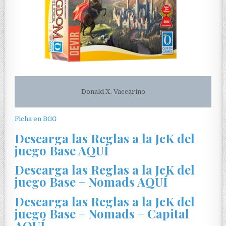
Donald X. Vaccarino
Ficha en BGG
Descarga las Reglas a la JcK del
juego Base AQUÍ
Descarga las Reglas a la JcK del
juego Base + Nomads AQUÍ
Descarga las Reglas a la JcK del
juego Base + Nomads + Capital
AQUÍ