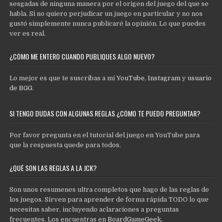
sesgadas de ninguna manera por el origen del juego del que se
habla. Si no quiero perjudicar un juego en particular y no nos
gustó simplemente nunca publicaré la opinión. Lo que puedes
ver es real.
¿CÓMO ME ENTERO CUANDO PUBLIQUES ALGO NUEVO?
Lo mejor es que te suscribas a mi
YouTube
,
Instagram
y
usuario
de BGG
.
SI TENGO DUDAS CON ALGUNAS REGLAS ¿CÓMO TE PUEDO PREGUNTAR?
Por favor pregunta en el tutorial del juego en YouTube para
que la respuesta quede para todos.
¿QUÉ SON LAS REGLAS A LA JCK?
Son unos resumenes ultra completos que hago de las reglas de
los juegos. Sirven para aprender de forma rápida TODO lo que
necesitas saber, incluyendo aclaraciones a preguntas
frecuentes. Los encuentras en
BoardGameGeek
.