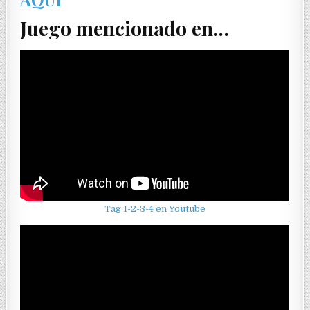
Juego mencionado en…
Tag 1-2-3-4 en Youtube