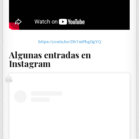
https://youtu.be/Db7mPbgGgYQ
Algunas entradas en
Instagram