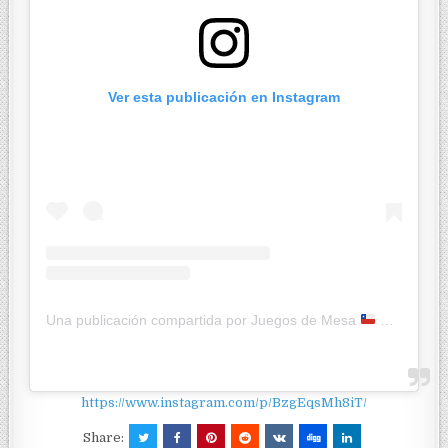
Ver esta publicación en Instagram
Una publicación compartida por Juegos de Mesa
Ketty JcK (@jugandoconketty)
https://www.instagram.com/p/BzgEqsMh8iT/
Share: