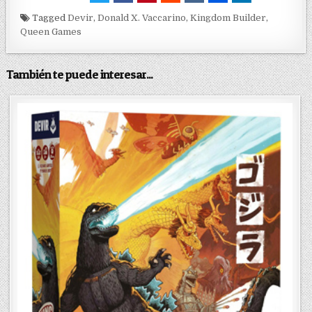
Tagged
Devir
,
Donald X. Vaccarino
,
Kingdom Builder
,
Queen Games
También te puede interesar...