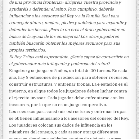
de una provincia fronteriza; dirigiréis vuestra provincia y
ayudaréis a defender el reino. Para cumplirlo, deberás
influenciar a los asesores del Rey y a la Familia Real para
conseguir dinero, madera, piedra y soldados para expandir y
defender tus tierras. ¡Pero tu no eres el único gobernador en
busca de la ayuda de los consejeros! Los otros jugadores
también buscarán obtener los mejores recursos para sus
propios territorios.
El Rey Tritus está esperandote. ¿Serás capaz de convertirte en
el gobernador más influyente y poderoso del reino?
Kingsburg se juega en 5 años, un total de 20 turnos. En cada
año, hay 3 estaciones de producción para obtener recursos,
construir estructuras, y entrenar tropas. La 4 estación es el
invierno, en el que todos los jugadores deben luchar contra
el ejercito invasor. Cada jugador debe enfrentarse con los
invasores, por lo que no es un juego cooperativo.
Los recursos para construir estructuras y entrenar tropas
se obtienen influenciando a los asesores del consejo del Rey.
Los jugadores colocan sus dados de influencia en los
miembros del consejo, y cada asesor otorga diferentes
recursos, despliega soldados, puntos de victoria, y otras