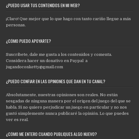
¿PUEDO USAR TUS CONTENIDOS EN MI WEB?
¡Claro! Que mejor que lo que hago con tanto cariño llegue a más
personas.
¿CÓMO PUEDO APOYARTE?
Suscríbete, dale me gusta a los contenidos y comenta.
Considera hacer un donativo en Paypal a
jugandoconketty@gmail.com
¿PUEDO CONFIAR EN LAS OPINIONES QUE DAN EN TU CANAL?
Absolutamente, nuestras opiniones son reales. No están
sesgadas de ninguna manera por el origen del juego del que se
habla. Si no quiero perjudicar un juego en particular y no nos
gustó simplemente nunca publicaré la opinión. Lo que puedes
ver es real.
¿CÓMO ME ENTERO CUANDO PUBLIQUES ALGO NUEVO?