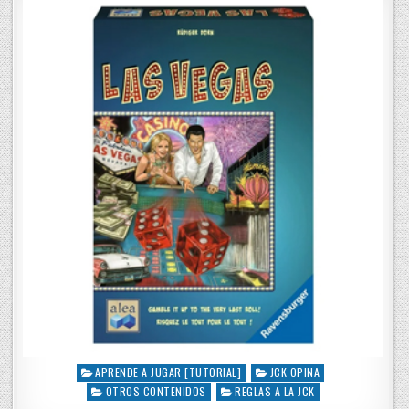
APRENDE A JUGAR [TUTORIAL]
JCK OPINA
P
OTROS CONTENIDOS
REGLAS A LA JCK
o