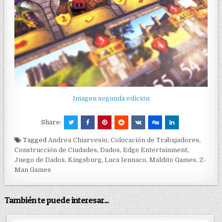
Imagen segunda edición
Share:
Tagged
Andrea Chiarvesio
,
Colocación de Trabajadores
,
Construcción de Ciudades
,
Dados
,
Edge Entertainment
,
Juego de Dados
,
Kingsburg
,
Luca Iennaco
,
Maldito Games
,
Z-
Man Games
También te puede interesar...