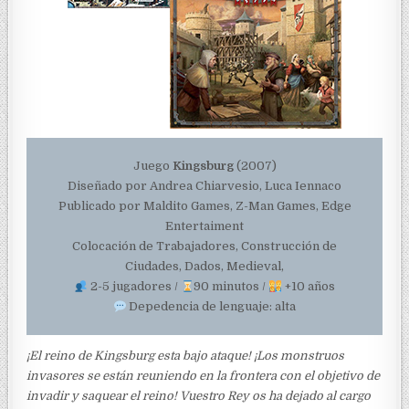
Juego
Kingsburg
(2007)
Diseñado por Andrea Chiarvesio, Luca Iennaco
Publicado por Maldito Games, Z-Man Games, Edge
Entertaiment
Colocación de Trabajadores, Construcción de
Ciudades, Dados, Medieval,
2-5 jugadores /
90 minutos /
+10 años
Depedencia de lenguaje: alta
¡El reino de Kingsburg esta bajo ataque! ¡Los monstruos
invasores se están reuniendo en la frontera con el objetivo de
invadir y saquear el reino! Vuestro Rey os ha dejado al cargo