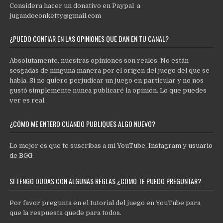
Considera hacer un donativo en Paypal a
jugandoconketty@gmail.com
¿PUEDO CONFIAR EN LAS OPINIONES QUE DAN EN TU CANAL?
Absolutamente, nuestras opiniones son reales. No están
sesgadas de ninguna manera por el origen del juego del que se
habla. Si no quiero perjudicar un juego en particular y no nos
gustó simplemente nunca publicaré la opinión. Lo que puedes
ver es real.
¿CÓMO ME ENTERO CUANDO PUBLIQUES ALGO NUEVO?
Lo mejor es que te suscribas a mi
YouTube
,
Instagram
y
usuario
de BGG
.
SI TENGO DUDAS CON ALGUNAS REGLAS ¿CÓMO TE PUEDO PREGUNTAR?
Por favor pregunta en el tutorial del juego en YouTube para
que la respuesta quede para todos.