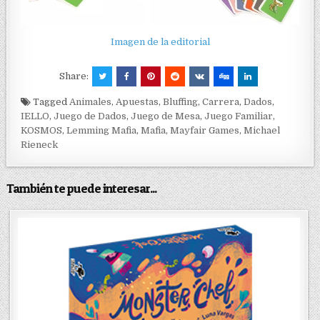
Imagen de la editorial
Share:
Tagged
Animales
,
Apuestas
,
Bluffing
,
Carrera
,
Dados
,
IELLO
,
Juego de Dados
,
Juego de Mesa
,
Juego Familiar
,
KOSMOS
,
Lemming Mafia
,
Mafia
,
Mayfair Games
,
Michael
Rieneck
También te puede interesar...