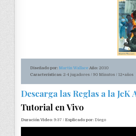
Diseñado por:
Martin Wallace
Año:
2010
Características:
2-4 jugadores / 90 Minutos / 12+años
Descarga las Reglas a la JcK
Tutorial en Vivo
Duración Video
: 9:37 /
Explicado por:
Diego