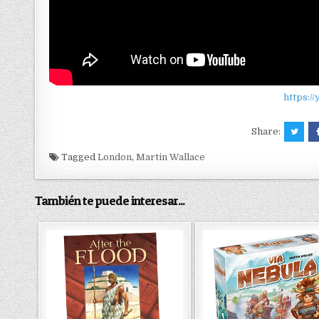
https:/
Share:
Tagged
London
,
Martin Wallace
También te puede interesar...