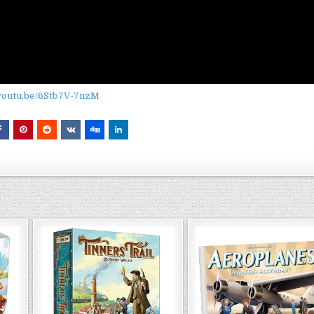
/youtu.be/6Stb7V-7nzM