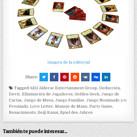
Imagen de la editorial
Share:
Tagged
AEG Alderac Entertainment Group
,
Deducción
,
Devir
,
Eliminación de Jugadores
,
Golden Geek
,
Juego de
Cartas
,
Juego de Mesa
,
Juego Familiar
,
Juego Nominado y/o
Premiado
,
Love Letter
,
Manejo de Mano
,
Party Game
,
Renacimiento
,
Seiji Kanai
,
Spiel des Jahres
También te puede interesar...