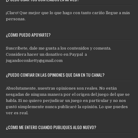
¡Claro! Que mejor que lo que hago con tanto cariño llegue a más
personas.
¿CÓMO PUEDO APOYARTE?
Suscríbete, dale me gusta a los contenidos y comenta.
Considera hacer un donativo en Paypal a
jugandoconketty@gmail.com
¿PUEDO CONFIAR EN LAS OPINIONES QUE DAN EN TU CANAL?
Absolutamente, nuestras opiniones son reales. No están
sesgadas de ninguna manera por el origen del juego del que se
habla. Si no quiero perjudicar un juego en particular y no nos
gustó simplemente nunca publicaré la opinión. Lo que puedes
ver es real.
¿CÓMO ME ENTERO CUANDO PUBLIQUES ALGO NUEVO?