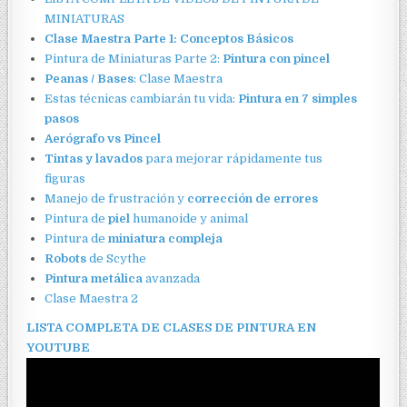
MINIATURAS
Clase Maestra Parte 1: Conceptos Básicos
Pintura de Miniaturas Parte 2:
Pintura con pincel
Peanas / Bases
: Clase Maestra
Estas técnicas cambiarán tu vida:
Pintura en 7 simples
pasos
Aerógrafo vs Pincel
Tintas y lavados
para mejorar rápidamente tus
figuras
Manejo de frustración y
corrección de errores
Pintura de
piel
humanoide y animal
Pintura de
miniatura compleja
Robots
de Scythe
Pintura metálica
avanzada
Clase Maestra 2
LISTA COMPLETA DE CLASES DE PINTURA EN
YOUTUBE