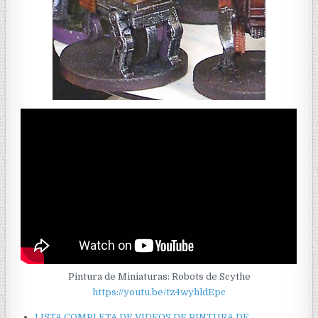
Pintura de Miniaturas: Robots de Scythe
https://youtu.be/tz4wyhldEpc
LISTA COMPLETA DE VIDEOS DE PINTURA DE