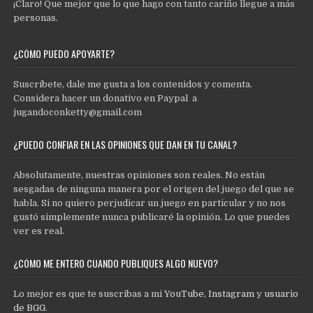
¡Claro! Que mejor que lo que hago con tanto cariño llegue a más
personas.
¿CÓMO PUEDO APOYARTE?
Suscríbete, dale me gusta a los contenidos y comenta.
Considera hacer un donativo en Paypal a
jugandoconketty@gmail.com
¿PUEDO CONFIAR EN LAS OPINIONES QUE DAN EN TU CANAL?
Absolutamente, nuestras opiniones son reales. No están
sesgadas de ninguna manera por el origen del juego del que se
habla. Si no quiero perjudicar un juego en particular y no nos
gustó simplemente nunca publicaré la opinión. Lo que puedes
ver es real.
¿CÓMO ME ENTERO CUANDO PUBLIQUES ALGO NUEVO?
Lo mejor es que te suscribas a mi
YouTube
,
Instagram
y
usuario
de BGG
.