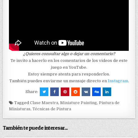
¿Quieres consultar algo o dejar un comentario?
Te invito a hacerlo en los comentarios de los videos de este
juego en YouTube.
Estoy siempre atenta para responderlos.
También puedes enviarme un mensaje directo en
Instagram
.
Share:
Tagged
Clase Maestra
,
Miniature Painting
,
Pintura de
Miniaturas
,
Técnicas de Pintura
También te puede interesar...