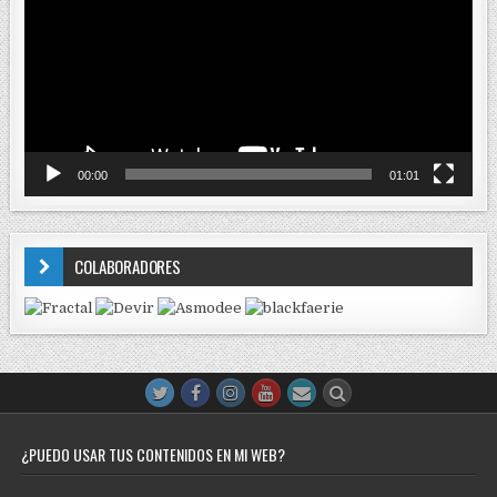
00:00
01:01
COLABORADORES
¿PUEDO USAR TUS CONTENIDOS EN MI WEB?