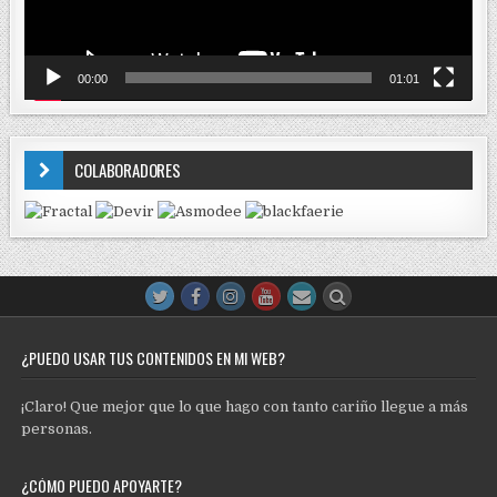
00:00
01:01
COLABORADORES
¿PUEDO USAR TUS CONTENIDOS EN MI WEB?
¡Claro! Que mejor que lo que hago con tanto cariño llegue a más
personas.
¿CÓMO PUEDO APOYARTE?