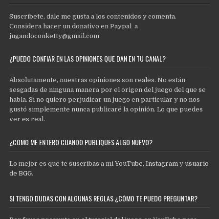
Suscríbete, dale me gusta a los contenidos y comenta.
Considera hacer un donativo en Paypal a
jugandoconketty@gmail.com
¿PUEDO CONFIAR EN LAS OPINIONES QUE DAN EN TU CANAL?
Absolutamente, nuestras opiniones son reales. No están
sesgadas de ninguna manera por el origen del juego del que se
habla. Si no quiero perjudicar un juego en particular y no nos
gustó simplemente nunca publicaré la opinión. Lo que puedes
ver es real.
¿CÓMO ME ENTERO CUANDO PUBLIQUES ALGO NUEVO?
Lo mejor es que te suscribas a mi
YouTube
,
Instagram
y
usuario
de BGG
.
SI TENGO DUDAS CON ALGUNAS REGLAS ¿CÓMO TE PUEDO PREGUNTAR?