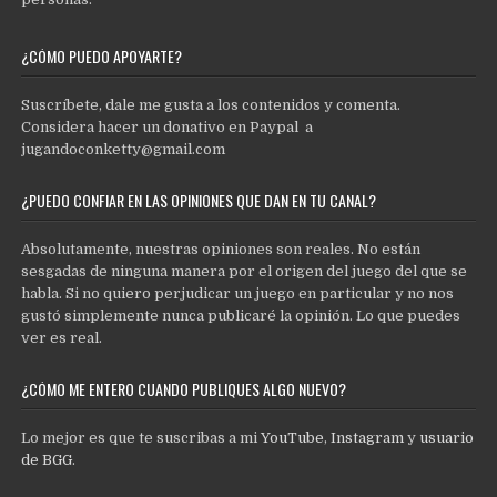
¿CÓMO PUEDO APOYARTE?
Suscríbete, dale me gusta a los contenidos y comenta.
Considera hacer un donativo en Paypal a
jugandoconketty@gmail.com
¿PUEDO CONFIAR EN LAS OPINIONES QUE DAN EN TU CANAL?
Absolutamente, nuestras opiniones son reales. No están
sesgadas de ninguna manera por el origen del juego del que se
habla. Si no quiero perjudicar un juego en particular y no nos
gustó simplemente nunca publicaré la opinión. Lo que puedes
ver es real.
¿CÓMO ME ENTERO CUANDO PUBLIQUES ALGO NUEVO?
Lo mejor es que te suscribas a mi
YouTube
,
Instagram
y
usuario
de BGG
.