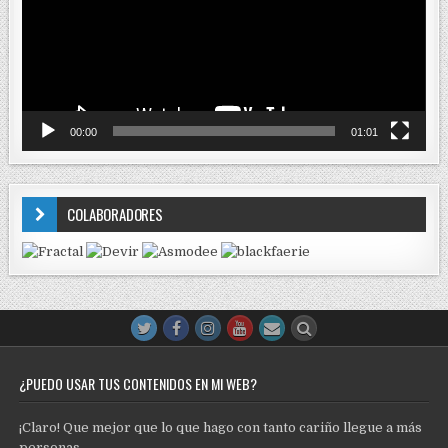
00:00
01:01
COLABORADORES
¿PUEDO USAR TUS CONTENIDOS EN MI WEB?
¡Claro! Que mejor que lo que hago con tanto cariño llegue a más
personas.