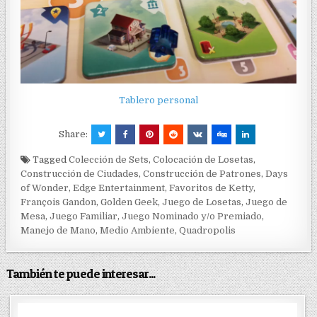
Tablero personal
Share:
Tagged
Colección de Sets
,
Colocación de Losetas
,
Construcción de Ciudades
,
Construcción de Patrones
,
Days
of Wonder
,
Edge Entertainment
,
Favoritos de Ketty
,
François Gandon
,
Golden Geek
,
Juego de Losetas
,
Juego de
Mesa
,
Juego Familiar
,
Juego Nominado y/o Premiado
,
Manejo de Mano
,
Medio Ambiente
,
Quadropolis
También te puede interesar...