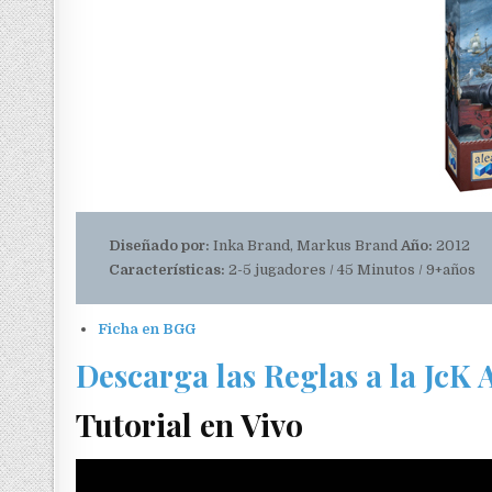
Diseñado por:
Inka Brand, Markus Brand
Año:
2012
Características:
2-5 jugadores / 45 Minutos / 9+años
Ficha en BGG
Descarga las Reglas a la JcK
Tutorial en Vivo