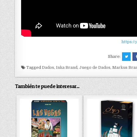
https:/
Share:
Tagged
Dados
,
Inka Brand
,
Juego de Dados
,
Markus Bra
También te puede interesar...