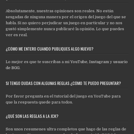
Absolutamente, nuestras opiniones son reales. No están
sesgadas de ninguna manera por el origen del juego del que se
habla. Si no quiero perjudicar un juego en particular y no nos
gustó simplemente nunca publicaré la opinión. Lo que puedes
ver es real.
¿CÓMO ME ENTERO CUANDO PUBLIQUES ALGO NUEVO?
Lo mejor es que te suscribas a mi
YouTube
,
Instagram
y
usuario
de BGG
.
SI TENGO DUDAS CON ALGUNAS REGLAS ¿CÓMO TE PUEDO PREGUNTAR?
Por favor pregunta en el tutorial del juego en YouTube para
que la respuesta quede para todos.
¿QUÉ SON LAS REGLAS A LA JCK?
Son unos resumenes ultra completos que hago de las reglas de