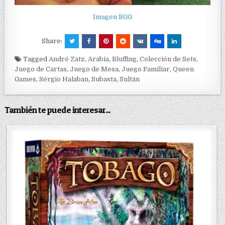
Imagen BGG
Share:
Tagged
André Zatz
,
Arabia
,
Bluffing
,
Colección de Sets
,
Juego de Cartas
,
Juego de Mesa
,
Juego Familiar
,
Queen
Games
,
Sérgio Halaban
,
Subasta
,
Sultán
También te puede interesar...