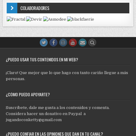
COLABORADORES
¿PUEDO USAR TUS CONTENIDOS EN MI WEB?
¡Claro! Que mejor que lo que hago con tanto cariño llegue a más
personas.
¿CÓMO PUEDO APOYARTE?
Suscríbete, dale me gusta a los contenidos y comenta.
Considera hacer un donativo en Paypal a
jugandoconketty@gmail.com
¿PUEDO CONFIAR EN LAS OPINIONES QUE DAN EN TU CANAL?