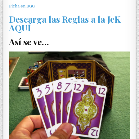
Ficha en BGG
Descarga las Reglas a la JcK
AQUÍ
Así se ve…