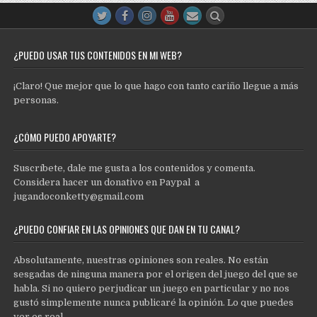
¿PUEDO USAR TUS CONTENIDOS EN MI WEB?
¡Claro! Que mejor que lo que hago con tanto cariño llegue a más
personas.
¿CÓMO PUEDO APOYARTE?
Suscríbete, dale me gusta a los contenidos y comenta.
Considera hacer un donativo en Paypal a
jugandoconketty@gmail.com
¿PUEDO CONFIAR EN LAS OPINIONES QUE DAN EN TU CANAL?
Absolutamente, nuestras opiniones son reales. No están
sesgadas de ninguna manera por el origen del juego del que se
habla. Si no quiero perjudicar un juego en particular y no nos
gustó simplemente nunca publicaré la opinión. Lo que puedes
ver es real.