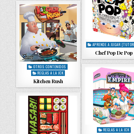
n
APRENDE A JUGAR [TUTOR
P
o
Chef Pop De Pop
s
t
OTROS CONTENIDOS
P
e
REGLAS A LA JCK
o
d
s
Kitchen Rush
i
t
n
e
d
i
n
REGLAS A LA JCK
P