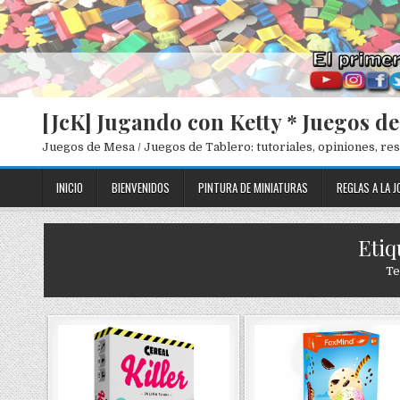
[JcK] Jugando con Ketty * Juegos d
Juegos de Mesa / Juegos de Tablero: tutoriales, opiniones, r
INICIO
BIENVENIDOS
PINTURA DE MINIATURAS
REGLAS A LA J
Etiq
Te