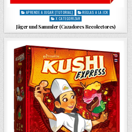
APRENDE A JUGAR [TUTORIAL]
REGLAS A LA JCK
P
X CATEGORIZAR
o
s
Jäger und Sammler (Cazadores Recolectores)
t
e
d
i
n