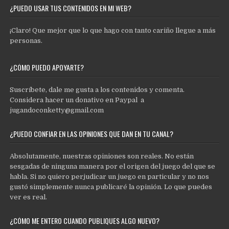
¿PUEDO USAR TUS CONTENIDOS EN MI WEB?
¡Claro! Que mejor que lo que hago con tanto cariño llegue a más
personas.
¿CÓMO PUEDO APOYARTE?
Suscríbete, dale me gusta a los contenidos y comenta.
Considera hacer un donativo en Paypal a
jugandoconketty@gmail.com
¿PUEDO CONFIAR EN LAS OPINIONES QUE DAN EN TU CANAL?
Absolutamente, nuestras opiniones son reales. No están
sesgadas de ninguna manera por el origen del juego del que se
habla. Si no quiero perjudicar un juego en particular y no nos
gustó simplemente nunca publicaré la opinión. Lo que puedes
ver es real.
¿CÓMO ME ENTERO CUANDO PUBLIQUES ALGO NUEVO?