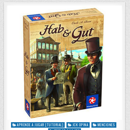
APRENDE A JUGAR [TUTORIAL]
JCK OPINA
MENCIONES
P