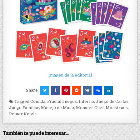
Imagen de la editorial
Share:
Tagged
Comida
,
Fractal Juegos
,
Inferno
,
Juego de Cartas
,
Juego Familiar
,
Manejo de Mano
,
Monster Chef
,
Monstruos
,
Reiner Knizia
También te puede interesar...