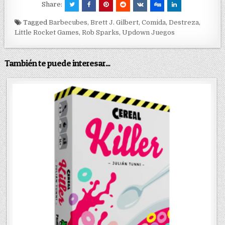
Share:
Tagged
Barbecubes
,
Brett J. Gilbert
,
Comida
,
Destreza
,
Little Rocket Games
,
Rob Sparks
,
Updown Juegos
También te puede interesar...