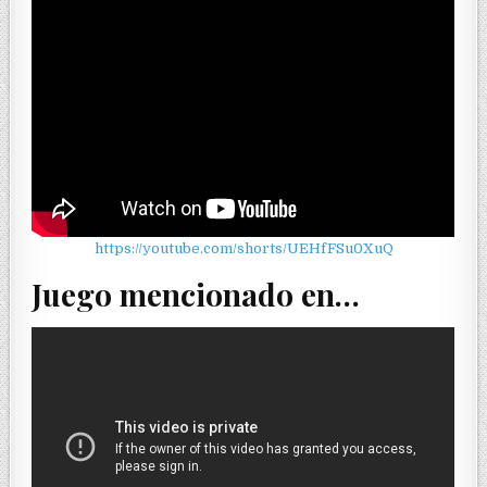
https://youtube.com/shorts/UEHfFSu0XuQ
Juego mencionado en…