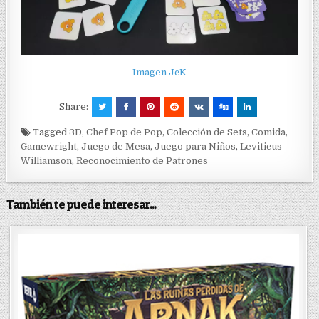
Imagen JcK
Share:
Tagged
3D
,
Chef Pop de Pop
,
Colección de Sets
,
Comida
,
Gamewright
,
Juego de Mesa
,
Juego para Niños
,
Leviticus
Williamson
,
Reconocimiento de Patrones
También te puede interesar...