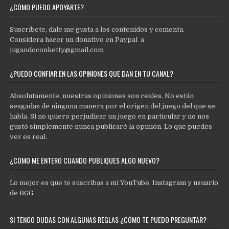
¿CÓMO PUEDO APOYARTE?
Suscríbete, dale me gusta a los contenidos y comenta.
Considera hacer un donativo en Paypal a
jugandoconketty@gmail.com
¿PUEDO CONFIAR EN LAS OPINIONES QUE DAN EN TU CANAL?
Absolutamente, nuestras opiniones son reales. No están
sesgadas de ninguna manera por el origen del juego del que se
habla. Si no quiero perjudicar un juego en particular y no nos
gustó simplemente nunca publicaré la opinión. Lo que puedes
ver es real.
¿CÓMO ME ENTERO CUANDO PUBLIQUES ALGO NUEVO?
Lo mejor es que te suscribas a mi
YouTube
,
Instagram
y
usuario
de BGG
.
SI TENGO DUDAS CON ALGUNAS REGLAS ¿CÓMO TE PUEDO PREGUNTAR?