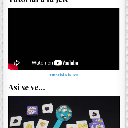
Tutorial a la JcK
Así se ve…