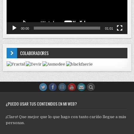
00:00
01:01
COLABORADORES
¿PUEDO USAR TUS CONTENIDOS EN MI WEB?
¡Claro! Que mejor que lo que hago con tanto cariño llegue a más
personas.