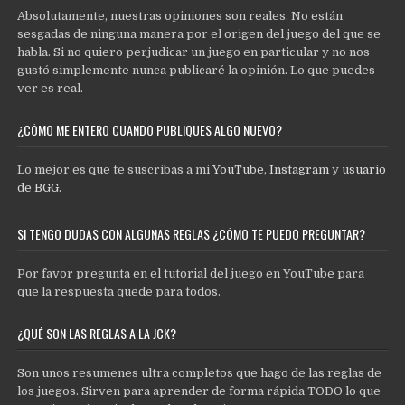
Absolutamente, nuestras opiniones son reales. No están
sesgadas de ninguna manera por el origen del juego del que se
habla. Si no quiero perjudicar un juego en particular y no nos
gustó simplemente nunca publicaré la opinión. Lo que puedes
ver es real.
¿CÓMO ME ENTERO CUANDO PUBLIQUES ALGO NUEVO?
Lo mejor es que te suscribas a mi
YouTube
,
Instagram
y
usuario
de BGG
.
SI TENGO DUDAS CON ALGUNAS REGLAS ¿CÓMO TE PUEDO PREGUNTAR?
Por favor pregunta en el tutorial del juego en YouTube para
que la respuesta quede para todos.
¿QUÉ SON LAS REGLAS A LA JCK?
Son unos resumenes ultra completos que hago de las reglas de
los juegos. Sirven para aprender de forma rápida TODO lo que