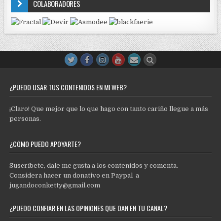
COLABORADORES
¿PUEDO USAR TUS CONTENIDOS EN MI WEB?
¡Claro! Que mejor que lo que hago con tanto cariño llegue a más
personas.
¿CÓMO PUEDO APOYARTE?
Suscríbete, dale me gusta a los contenidos y comenta.
Considera hacer un donativo en Paypal a
jugandoconketty@gmail.com
¿PUEDO CONFIAR EN LAS OPINIONES QUE DAN EN TU CANAL?